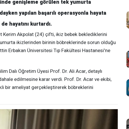
erinde genişleme görülen tek yumurta
ndayken yapılan başarılı operasyonla hayata
de hayatını kurtardı.
 Kerim Akpolat (24) çifti, ikiz bebek beklediklerini
umurta ikizlerinden birinin böbreklerinde sorun olduğu
mettin Erbakan Üniversitesi Tıp Fakültesi Hastanesi'ne
m Dalı Öğretim Üyesi Prof. Dr. Ali Acar, detaylı
ale edilmesine karar verdi. Prof. Dr. Acar ve ekibi,
li bir ameliyat gerçekleştirerek böbreklerini