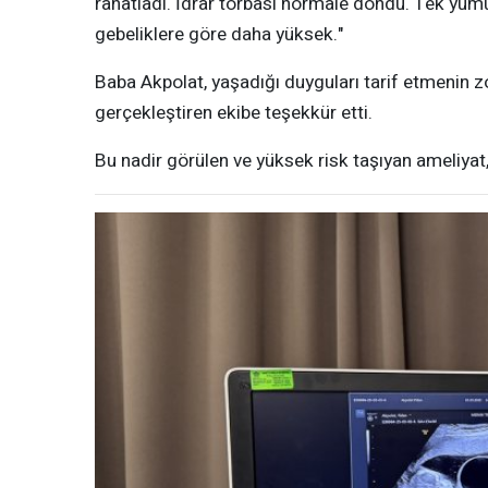
rahatladı. İdrar torbası normale döndü. Tek yumur
gebeliklere göre daha yüksek."
Baba Akpolat, yaşadığı duyguları tarif etmenin 
gerçekleştiren ekibe teşekkür etti.
Bu nadir görülen ve yüksek risk taşıyan ameliyat,