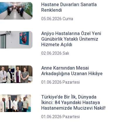
Hastane Duvarları Sanatla
Renklendi
05.06.2026 Cuma
Anjiyo Hastalarına Özel Yeni
Günübirlik Yataklı Ünitemiz
Hizmete Açıldı
02.06.2026 Salı
Anne Karnından Mesai
Arkadaşlığına Uzanan Hikâye
01.06.2026 Pazartesi
Türkiye’de Bir İ̇lk, Dünyada
İ̇kinci: 84 Yaşındaki Hastaya
Hastanemizde Mucizevi Nakil!
01.06.2026 Pazartesi