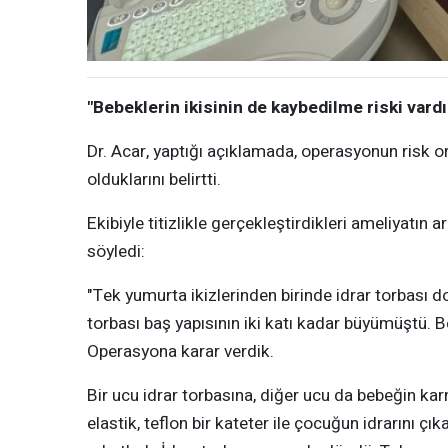
"Bebeklerin ikisinin de kaybedilme riski vardı
Dr. Acar, yaptığı açıklamada, operasyonun risk 
olduklarını belirtti.
Ekibiyle titizlikle gerçekleştirdikleri ameliyatın 
söyledi:
"Tek yumurta ikizlerinden birinde idrar torbası 
torbası baş yapısının iki katı kadar büyümüştü. Be
Operasyona karar verdik.
Bir ucu idrar torbasına, diğer ucu da bebeğin karnı
elastik, teflon bir kateter ile çocuğun idrarını 