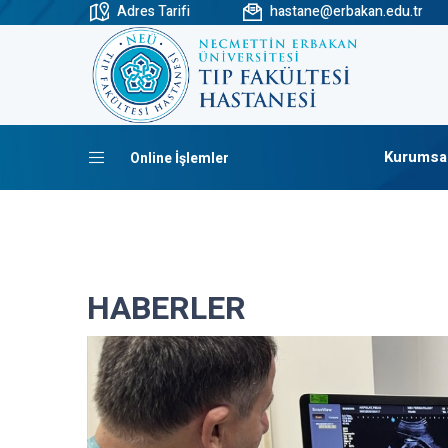
Adres Tarifi
hastane@erbakan.edu.tr
Kurumsa
Online İşlemler
HABERLER