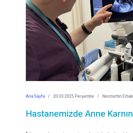
Ana Sayfa
20.03.2025 Perşembe
Necmettin Erbak
Hastanemizde Anne Karnında