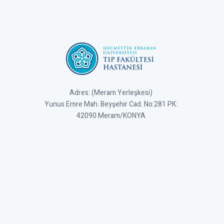
Adres: (Meram Yerleşkesi)
Yunus Emre Mah. Beyşehir Cad. No:281 PK:
42090 Meram/KONYA