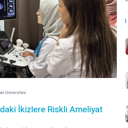
B
an Üniversitesi
ki İkizlere Riskli Ameliyat