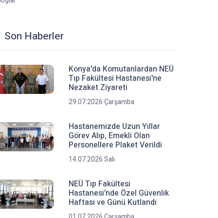
loglar
Son Haberler
Konya'da Komutanlardan NEÜ
Tıp Fakültesi Hastanesi'ne
Nezaket Ziyareti
29.07.2026 Çarşamba
Hastanemizde Uzun Yıllar
Görev Alıp, Emekli Olan
Personellere Plaket Verildi
14.07.2026 Salı
NEÜ Tıp Fakültesi
Hastanesi’nde Özel Güvenlik
Haftası ve Günü Kutlandı
01.07.2026 Çarşamba