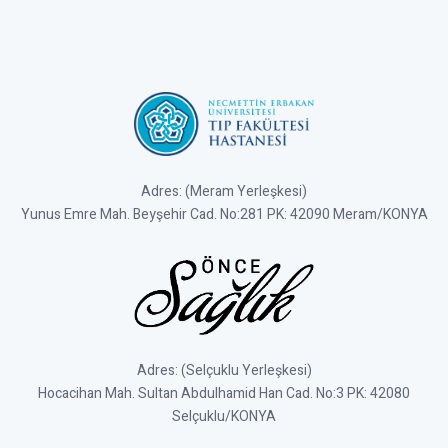
Adres: (Meram Yerleşkesi)
Yunus Emre Mah. Beyşehir Cad. No:281 PK: 42090 Meram/KONYA
Adres: (Selçuklu Yerleşkesi)
Hocacihan Mah. Sultan Abdulhamid Han Cad. No:3 PK: 42080
Selçuklu/KONYA