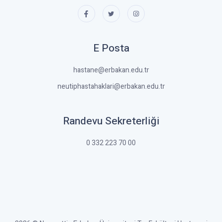
E Posta
hastane@erbakan.edu.tr
neutiphastahaklari@erbakan.edu.tr
Randevu Sekreterliği
0 332 223 70 00