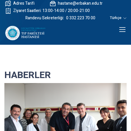
Adres Tarifi
hastane@erbakan.edu.tr
Ziyaret Saatleri: 13:00-14:00 / 20:00-21:00
Randevu Sekreterliği:
0 332 223 70 00
Türkçe
HABERLER