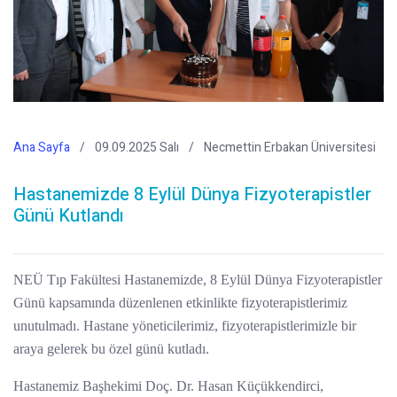
Ana Sayfa
09.09.2025 Salı
Necmettin Erbakan Üniversitesi
Hastanemizde 8 Eylül Dünya Fizyoterapistler
Günü Kutlandı
NEÜ Tıp Fakültesi Hastanemizde, 8 Eylül Dünya Fizyoterapistler
Günü kapsamında düzenlenen etkinlikte fizyoterapistlerimiz
unutulmadı. Hastane yöneticilerimiz, fizyoterapistlerimizle bir
araya gelerek bu özel günü kutladı.
Hastanemiz Başhekimi Doç. Dr. Hasan Küçükkendirci,