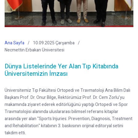
Ana Sayfa
10.09.2025 Çarşamba
Necmettin Erbakan Üniversitesi
Dünya Listelerinde Yer Alan Tıp Kitabında
Üniversitemizin İmzası
Üniversitemiz Tıp Fakültesi Ortopedi ve Travmatoloji Ana Bilim Dalı
Başkanı Prof. Dr. Onur Bilge, Rektörümüz Prof. Dr. Cem Zorlu’yu
makamında ziyaret ederek editörlüğünü yaptığı Ortopedi ve Spor
Travmatolojisi alanında uluslararası bilimsel referans kitaplar
arasında yer alan "Sports Injuries: Prevention, Diagnosis, Treatment
and Rehabilitation" kitabının 3. baskısının orijinal editoryal setini
takdim etti.