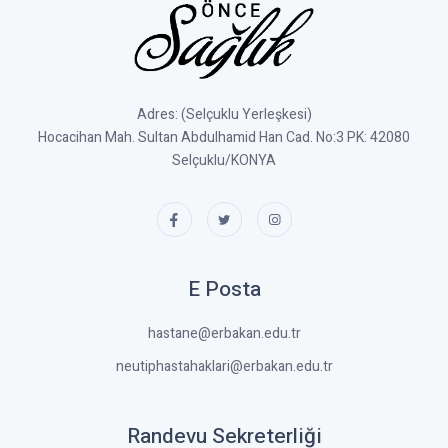
Adres: (Selçuklu Yerleşkesi)
Hocacihan Mah. Sultan Abdulhamid Han Cad. No:3 PK: 42080
Selçuklu/KONYA
E Posta
hastane@erbakan.edu.tr
neutiphastahaklari@erbakan.edu.tr
Randevu Sekreterliği