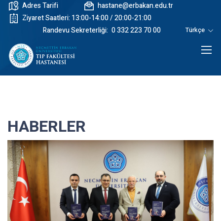
Adres Tarifi
hastane@erbakan.edu.tr
Ziyaret Saatleri: 13:00-14:00 / 20:00-21:00
Randevu Sekreterliği:
0 332 223 70 00
Türkçe
HABERLER