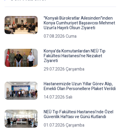
"Konyalı Bürokratlar Ailesinden"inden
Konya Cumhuriyet Başsavcısı Mehmet
Uzun’a Hayırlı Olsun Ziyareti
07.08.2026 Cuma
Konya'da Komutanlardan NEÜ Tıp
Fakültesi Hastanesi'ne Nezaket
Ziyareti
29.07.2026 Çarşamba
Hastanemizde Uzun Yıllar Görev Alıp,
Emekli Olan Personellere Plaket Verildi
14.07.2026 Salı
NEÜ Tıp Fakültesi Hastanesi’nde Özel
Güvenlik Haftası ve Günü Kutlandı
01.07.2026 Çarşamba