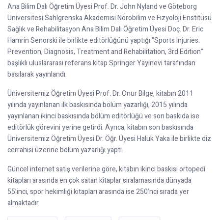
Ana Bilim Dalı Öğretim Üyesi Prof. Dr. John Nyland ve Göteborg
Üniversitesi Sahlgrenska Akademisi Nörobilim ve Fizyoloji Enstitüsü
Sağlık ve Rehabilitasyon Ana Bilim Dalı Öğretim Üyesi Doç. Dr. Eric
Hamrin Senorski ile birlikte editörlüğünü yaptığı "Sports Injuries:
Prevention, Diagnosis, Treatment and Rehabilitation, 3rd Edition"
başlıklı uluslararası referans kitap Springer Yayınevi tarafından
basılarak yayınlandı.
Üniversitemiz Öğretim Üyesi Prof. Dr. Onur Bilge, kitabın 2011
yılında yayınlanan ilk baskısında bölüm yazarlığı, 2015 yılında
yayınlanan ikinci baskısında bölüm editörlüğü ve son baskıda ise
editörlük görevini yerine getirdi. Ayrıca, kitabın son baskısında
Üniversitemiz Öğretim Üyesi Dr. Öğr. Üyesi Haluk Yaka ile birlikte diz
cerrahisi üzerine bölüm yazarlığı yaptı.
Güncel internet satış verilerine göre, kitabın ikinci baskısı ortopedi
kitapları arasında en çok satan kitaplar sıralamasında dünyada
55’inci, spor hekimliği kitapları arasında ise 250’nci sırada yer
almaktadır.