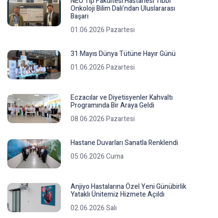
NEÜ Tıp Fakültesi Hastanesi Tıbbi
Onkoloji Bilim Dalı’ndan Uluslararası
Başarı
01.06.2026 Pazartesi
31 Mayıs Dünya Tütüne Hayır Günü
01.06.2026 Pazartesi
Eczacılar ve Diyetisyenler Kahvaltı
Programında Bir Araya Geldi
08.06.2026 Pazartesi
Hastane Duvarları Sanatla Renklendi
05.06.2026 Cuma
Anjiyo Hastalarına Özel Yeni Günübirlik
Yataklı Ünitemiz Hizmete Açıldı
02.06.2026 Salı