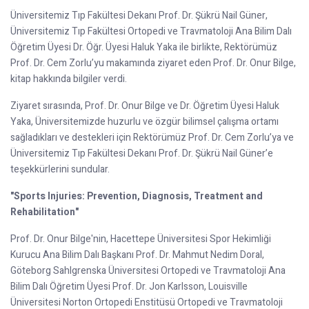
Üniversitemiz Tıp Fakültesi Dekanı Prof. Dr. Şükrü Nail Güner,
Üniversitemiz Tıp Fakültesi Ortopedi ve Travmatoloji Ana Bilim Dalı
Öğretim Üyesi Dr. Öğr. Üyesi Haluk Yaka ile birlikte, Rektörümüz
Prof. Dr. Cem Zorlu’yu makamında ziyaret eden Prof. Dr. Onur Bilge,
kitap hakkında bilgiler verdi.
Ziyaret sırasında, Prof. Dr. Onur Bilge ve Dr. Öğretim Üyesi Haluk
Yaka, Üniversitemizde huzurlu ve özgür bilimsel çalışma ortamı
sağladıkları ve destekleri için Rektörümüz Prof. Dr. Cem Zorlu’ya ve
Üniversitemiz Tıp Fakültesi Dekanı Prof. Dr. Şükrü Nail Güner’e
teşekkürlerini sundular.
"Sports Injuries: Prevention, Diagnosis, Treatment and
Rehabilitation"
Prof. Dr. Onur Bilge'nin, Hacettepe Üniversitesi Spor Hekimliği
Kurucu Ana Bilim Dalı Başkanı Prof. Dr. Mahmut Nedim Doral,
Göteborg Sahlgrenska Üniversitesi Ortopedi ve Travmatoloji Ana
Bilim Dalı Öğretim Üyesi Prof. Dr. Jon Karlsson, Louisville
Üniversitesi Norton Ortopedi Enstitüsü Ortopedi ve Travmatoloji