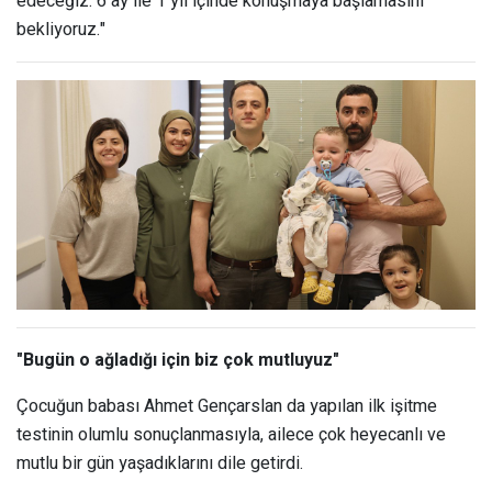
edeceğiz. 6 ay ile 1 yıl içinde konuşmaya başlamasını
bekliyoruz."
"Bugün o ağladığı için biz çok mutluyuz"
Çocuğun babası Ahmet Gençarslan da yapılan ilk işitme
testinin olumlu sonuçlanmasıyla, ailece çok heyecanlı ve
mutlu bir gün yaşadıklarını dile getirdi.