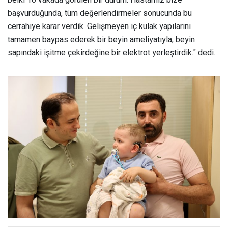
belki 10 vakada görülen bir durum. Hastamız bize
başvurduğunda, tüm değerlendirmeler sonucunda bu
cerrahiye karar verdik. Gelişmeyen iç kulak yapılarını
tamamen baypas ederek bir beyin ameliyatıyla, beyin
sapındaki işitme çekirdeğine bir elektrot yerleştirdik." dedi.