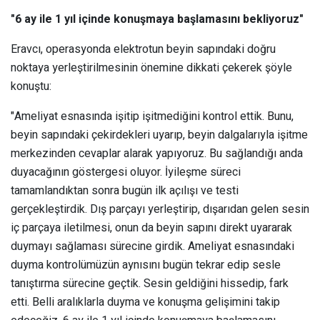
"6 ay ile 1 yıl içinde konuşmaya başlamasını bekliyoruz"
Eravcı, operasyonda elektrotun beyin sapındaki doğru
noktaya yerleştirilmesinin önemine dikkati çekerek şöyle
konuştu:
"Ameliyat esnasında işitip işitmediğini kontrol ettik. Bunu,
beyin sapındaki çekirdekleri uyarıp, beyin dalgalarıyla işitme
merkezinden cevaplar alarak yapıyoruz. Bu sağlandığı anda
duyacağının göstergesi oluyor. İyileşme süreci
tamamlandıktan sonra bugün ilk açılışı ve testi
gerçekleştirdik. Dış parçayı yerleştirip, dışarıdan gelen sesin
iç parçaya iletilmesi, onun da beyin sapını direkt uyararak
duymayı sağlaması sürecine girdik. Ameliyat esnasındaki
duyma kontrolümüzün aynısını bugün tekrar edip sesle
tanıştırma sürecine geçtik. Sesin geldiğini hissedip, fark
etti. Belli aralıklarla duyma ve konuşma gelişimini takip