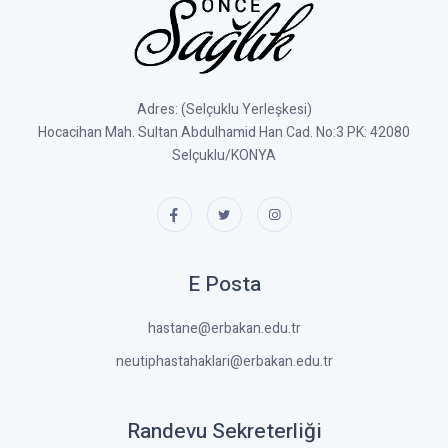
Adres: (Selçuklu Yerleşkesi)
Hocacihan Mah. Sultan Abdulhamid Han Cad. No:3 PK: 42080
Selçuklu/KONYA
E Posta
hastane@erbakan.edu.tr
neutiphastahaklari@erbakan.edu.tr
Randevu Sekreterliği