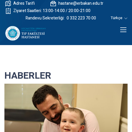
Adres Tarifi
hastane@erbakan.edu.tr
Ziyaret Saatleri: 13:00-14:00 / 20:00-21:00
Randevu Sekreterliği:
0 332 223 70 00
Türkçe
HABERLER