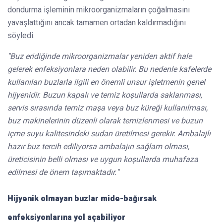
dondurma işleminin mikroorganizmaların çoğalmasını
yavaşlattığını ancak tamamen ortadan kaldırmadığını
söyledi.
"Buz eridiğinde mikroorganizmalar yeniden aktif hale
gelerek enfeksiyonlara neden olabilir. Bu nedenle kafelerde
kullanılan buzlarla ilgili en önemli unsur işletmenin genel
hijyenidir. Buzun kapalı ve temiz koşullarda saklanması,
servis sırasında temiz maşa veya buz küreği kullanılması,
buz makinelerinin düzenli olarak temizlenmesi ve buzun
içme suyu kalitesindeki sudan üretilmesi gerekir. Ambalajlı
hazır buz tercih ediliyorsa ambalajın sağlam olması,
üreticisinin belli olması ve uygun koşullarda muhafaza
edilmesi de önem taşımaktadır."
Hijyenik olmayan buzlar mide-bağırsak
enfeksiyonlarına yol açabiliyor