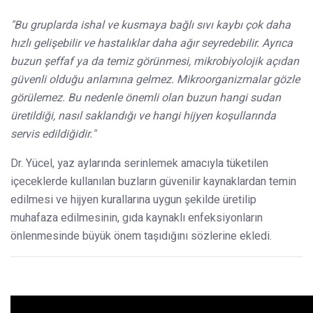
"Bu gruplarda ishal ve kusmaya bağlı sıvı kaybı çok daha
hızlı gelişebilir ve hastalıklar daha ağır seyredebilir. Ayrıca
buzun şeffaf ya da temiz görünmesi, mikrobiyolojik açıdan
güvenli olduğu anlamına gelmez. Mikroorganizmalar gözle
görülemez. Bu nedenle önemli olan buzun hangi sudan
üretildiği, nasıl saklandığı ve hangi hijyen koşullarında
servis edildiğidir."
Dr. Yücel, yaz aylarında serinlemek amacıyla tüketilen
içeceklerde kullanılan buzların güvenilir kaynaklardan temin
edilmesi ve hijyen kurallarına uygun şekilde üretilip
muhafaza edilmesinin, gıda kaynaklı enfeksiyonların
önlenmesinde büyük önem taşıdığını sözlerine ekledi.