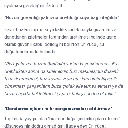
uyulması gerektiğini ifade etti.
"Buzun güvenliği yalnızca üretildiği suya bağlı değildir"
Hazır buzların, içme suyu kalitesindeki suyla güvenilir ve
denetlenen işletmeler tarafından üretilmesi halinde genel
olarak güvenli kabul edildiğini belirten Dr. Yücel, şu
değerlendirmede bulundu:
"Risk yalnızca buzun üretildiği sudan kaynaklanmaz. Buz
üretildikten sonra da kirlenebilir. Buz makinesinin düzenli
temizlenmemesi, buz kovası veya buz küreğinin hijyenik
olmaması, çalışanların buza çıplak elle temas etmesi ya da
buzun açıkta bekletilmesi çapraz bulaşa neden olabilir."
"Dondurma işlemi mikroorganizmaları öldürmez"
Toplumda yaygın olan "buz donduğu için mikropları öldürür"
düşüncesinin doğru olmadığını ifade eden Dr. Yücel,