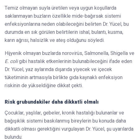
Temiz olmayan suyla üretilen veya uygun koşullarda
saklanmayan buzların özellikle mide-bağırsak sistemi
enfeksiyonlarına neden olabileceğini belirten Dr. Yücel, bu
durumda en sık görülen belirtilerin ishal, bulantı, kusma,
karın ağrısı, halsizlik ve ateş olduğunu söyledi.
Hijyenik olmayan buzlarda norovirüs, Salmonella, Shigella ve
E. coli
gibi hastalık etkenlerinin bulunabileceğini ifade eden
Dr. Yücel, yaz aylarında dışarıda yiyecek ve içecek
tüketiminin artmasıyla birlikte gıda kaynaklı enfeksiyon
riskinin de yükseldiğine dikkat çekti.
Risk grubundakiler daha dikkatli olmalı
Çocuklar, yaşlılar, gebeler, kronik hastalığı bulunanlar ve
bağışıklık sistemi baskılanmış bireylerin bu konuda daha
dikkatli olması gerektiğini vurgulayan Dr. Yücel, şu uyarılarda
bulundu: